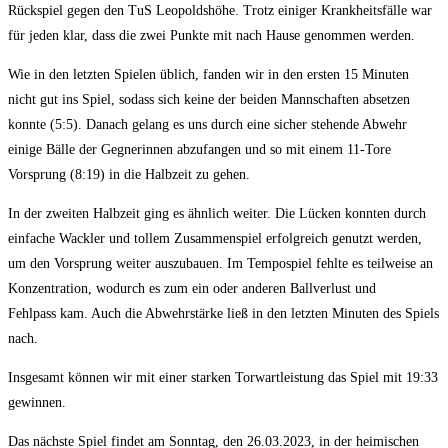
Rückspiel gegen den TuS Leopoldshöhe. Trotz einiger Krankheitsfälle war
für jeden klar, dass die zwei Punkte mit nach Hause genommen werden.
Wie in den letzten Spielen üblich, fanden wir in den ersten 15 Minuten
nicht gut ins Spiel, sodass sich keine der beiden Mannschaften absetzen
konnte (5:5). Danach gelang es uns durch eine sicher stehende Abwehr
einige Bälle der Gegnerinnen abzufangen und so mit einem 11-Tore
Vorsprung (8:19) in die Halbzeit zu gehen.
In der zweiten Halbzeit ging es ähnlich weiter. Die Lücken konnten durch
einfache Wackler und tollem Zusammenspiel erfolgreich genutzt werden,
um den Vorsprung weiter auszubauen. Im Tempospiel fehlte es teilweise an
Konzentration, wodurch es zum ein oder anderen Ballverlust und
Fehlpass kam. Auch die Abwehrstärke ließ in den letzten Minuten des Spiels
nach.
Insgesamt können wir mit einer starken Torwartleistung das Spiel mit 19:33
gewinnen.
Das nächste Spiel findet am Sonntag, den 26.03.2023, in der heimischen