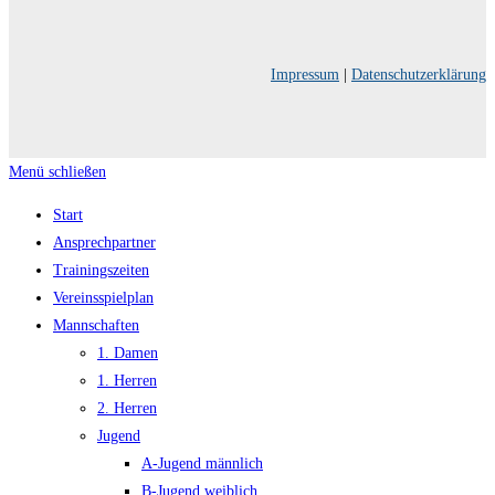
Impressum
|
Datenschutzerklärung
Menü schließen
Start
Ansprechpartner
Trainingszeiten
Vereinsspielplan
Mannschaften
1. Damen
1. Herren
2. Herren
Jugend
A-Jugend männlich
B-Jugend weiblich