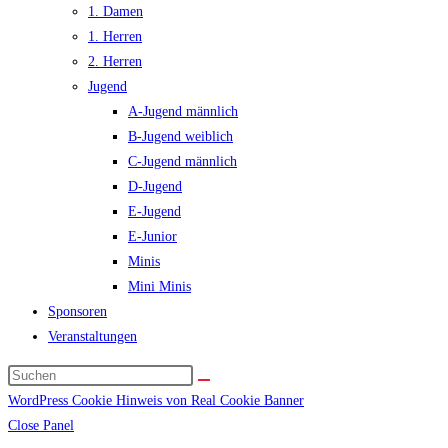
1. Damen
1. Herren
2. Herren
Jugend
A-Jugend männlich
B-Jugend weiblich
C-Jugend männlich
D-Jugend
E-Jugend
E-Junior
Minis
Mini Minis
Sponsoren
Veranstaltungen
WordPress Cookie Hinweis von Real Cookie Banner
Close Panel