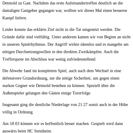
Detmold zu Gast. Nachdem das erste Aufeinandertreffen deutlich an die
damaligen Gastgeber gegangen war, wollten wir dieses Mal einen besseren
Kampf liefern.
Leider konnte das erklärte Ziel nicht in die Tat umgesetzt werden. Die
Gründe dafür sind vielfältig. Unter anderem kamen wir von Beginn an nicht
in unseren Spielrhythmus. Der Angriff wirkte ideenlos und es mangelte am
nötigen Durchsetzungswillen in den direkten Zweikämpfen. Auch die
Trefferquote im Abschluss war wenig zufriedenstellend.
Die Abwehr fand im kompletten Spiel, auch nach dem Wechsel in eine
defensivere Grundordnung, nie die nötige Sicherheit, um gegen einen
starken Gegner wie Detmold bestehen zu können. Speziell über die
Außenspieler gelangen den Gästen einige Torerfolge.
Insgesamt ging die deutliche Niederlage von 21:27 somit auch in der Höhe
völlig in Ordnung.
Am 18.03 können wir es hoffentlich besser machen. Gespielt wird dann
auswärts beim HC Steinheim.