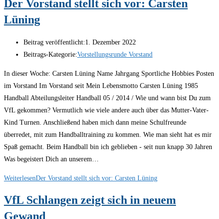
Der Vorstand stellt sich vor: Carsten
Lüning
Beitrag veröffentlicht:
1. Dezember 2022
Beitrags-Kategorie:
Vorstellungsrunde Vorstand
In dieser Woche: Carsten Lüning Name Jahrgang Sportliche Hobbies Posten
im Vorstand Im Vorstand seit Mein Lebensmotto Carsten Lüning 1985
Handball Abteilungsleiter Handball 05 / 2014 / Wie und wann bist Du zum
VfL gekommen? Vermutlich wie viele andere auch über das Mutter-Vater-
Kind Turnen. Anschließend haben mich dann meine Schulfreunde
überredet, mit zum Handballtraining zu kommen. Wie man sieht hat es mir
Spaß gemacht. Beim Handball bin ich geblieben - seit nun knapp 30 Jahren
Was begeistert Dich an unserem…
Weiterlesen
Der Vorstand stellt sich vor: Carsten Lüning
VfL Schlangen zeigt sich in neuem
Gewand