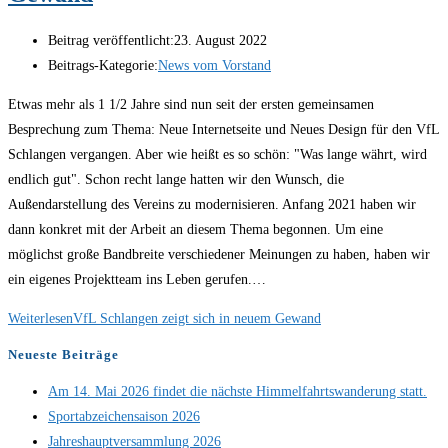
Beitrag veröffentlicht:
23. August 2022
Beitrags-Kategorie:
News vom Vorstand
Etwas mehr als 1 1/2 Jahre sind nun seit der ersten gemeinsamen
Besprechung zum Thema: Neue Internetseite und Neues Design für den VfL
Schlangen vergangen. Aber wie heißt es so schön: "Was lange währt, wird
endlich gut". Schon recht lange hatten wir den Wunsch, die
Außendarstellung des Vereins zu modernisieren. Anfang 2021 haben wir
dann konkret mit der Arbeit an diesem Thema begonnen. Um eine
möglichst große Bandbreite verschiedener Meinungen zu haben, haben wir
ein eigenes Projektteam ins Leben gerufen.…
Weiterlesen
VfL Schlangen zeigt sich in neuem Gewand
Neueste Beiträge
Am 14. Mai 2026 findet die nächste Himmelfahrtswanderung statt.
Sportabzeichensaison 2026
Jahreshauptversammlung 2026