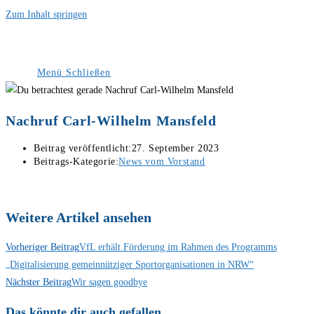
Zum Inhalt springen
Menü
Schließen
Nachruf Carl-Wilhelm Mansfeld
Beitrag veröffentlicht:
27. September 2023
Beitrags-Kategorie:
News vom Vorstand
Weitere Artikel ansehen
Vorheriger Beitrag
VfL erhält Förderung im Rahmen des Programms
„Digitalisierung gemeinnütziger Sportorganisationen in NRW“
Nächster Beitrag
Wir sagen goodbye
Das könnte dir auch gefallen