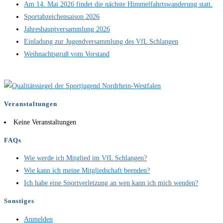
Am 14. Mai 2026 findet die nächste Himmelfahrtswanderung statt.
Sportabzeichensaison 2026
Jahreshauptversammlung 2026
Einladung zur Jugendversammlung des VfL Schlangen
Weihnachtsgruß vom Vorstand
Veranstaltungen
Keine Veranstaltungen
FAQs
Wie werde ich Mitglied im VfL Schlangen?
Wie kann ich meine Mitgliedschaft beenden?
Ich habe eine Sportverletzung an wen kann ich mich wenden?
Sonstiges
Anmelden