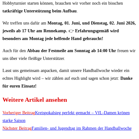
Hobbyturnier starten können, brauchen wir vorher noch ein bisschen
tatkräftige Unterstützung beim Aufbau
.
Wir treffen uns dafür am
Montag, 01. Juni, und Dienstag, 02. Juni 2026,
jeweils ab 17 Uhr am Rennekamp.
👉
Erfahrungsgemäß wird
besonders am Montag jede helfende Hand gebraucht!
Auch für den
Abbau der Festmeile am Sonntag ab 14:00 Uhr
freuen wir
uns über viele fleißige Unterstützer.
Lasst uns gemeinsam anpacken, damit unsere Handballwoche wieder ein
echtes Highlight wird – wir zählen auf euch und sagen schon jetzt:
Danke
für euren Einsatz!
Weitere Artikel ansehen
Vorheriger Beitrag
Kreispokalsieg perfekt gemacht – VfL-Damen krönen
starke Saison
Nächster Beitrag
Familien- und Jugendtag im Rahmen der Handballwoche