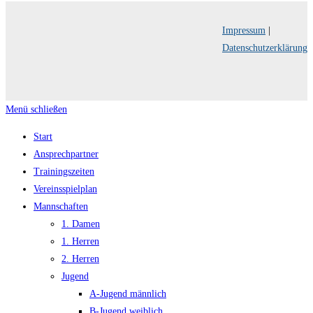
Impressum
|
Datenschutzerklärung
Menü schließen
Start
Ansprechpartner
Trainingszeiten
Vereinsspielplan
Mannschaften
1. Damen
1. Herren
2. Herren
Jugend
A-Jugend männlich
B-Jugend weiblich