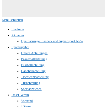
Menü schließen
Startseite
Aktuelles
Qualitätssiegel Kinder- und Jugendsport NRW
Sportangebot
Unsere Abteilungen
Basketballabteilung
Fussballabteilung
Handballabteilung
Tischtennisabteilung
Turnabteilung
Sportabzeichen
Unser Verein
Vorstand
J-Team