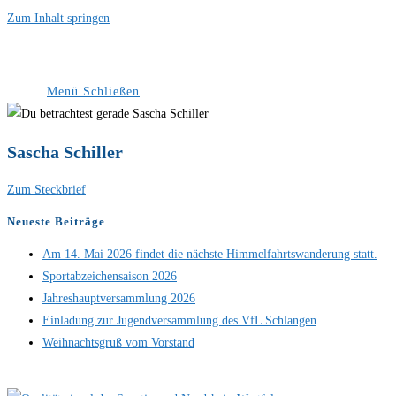
Zum Inhalt springen
Menü
Schließen
Sascha Schiller
Zum Steckbrief
Neueste Beiträge
Am 14. Mai 2026 findet die nächste Himmelfahrtswanderung statt.
Sportabzeichensaison 2026
Jahreshauptversammlung 2026
Einladung zur Jugendversammlung des VfL Schlangen
Weihnachtsgruß vom Vorstand