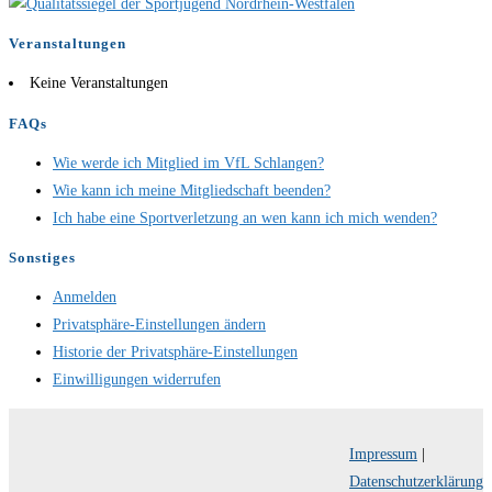
Veranstaltungen
Keine Veranstaltungen
FAQs
Wie werde ich Mitglied im VfL Schlangen?
Wie kann ich meine Mitgliedschaft beenden?
Ich habe eine Sportverletzung an wen kann ich mich wenden?
Sonstiges
Anmelden
Privatsphäre-Einstellungen ändern
Historie der Privatsphäre-Einstellungen
Einwilligungen widerrufen
Impressum
|
Datenschutzerklärung