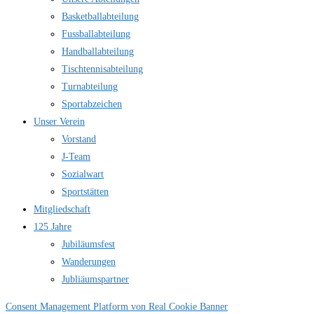
Basketballabteilung
Fussballabteilung
Handballabteilung
Tischtennisabteilung
Turnabteilung
Sportabzeichen
Unser Verein
Vorstand
J-Team
Sozialwart
Sportstätten
Mitgliedschaft
125 Jahre
Jubiläumsfest
Wanderungen
Jubliäumspartner
Consent Management Platform von Real Cookie Banner