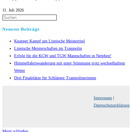
11. Juli 2026
Neueste Beiträge
Knapper Kampf um Lippische Meistertitel
Lippische Meisterschaften im Trampolin
Erfolg für die KGW und TGW Mannschaften in Netphen!
Himmelfahrtswanderung mit guter Stimmung trotz wechselhaftem
Wetter
Drei Finalplätze für Schlänger Trampolinerinnen
Impressum
|
Datenschutzerklärung
Menü schließen