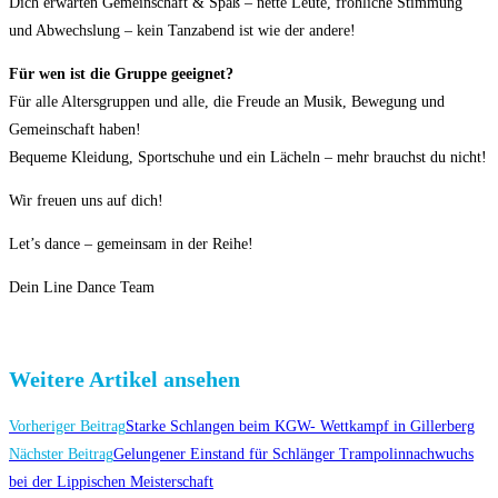
Dich erwarten Gemeinschaft & Spaß – nette Leute, fröhliche Stimmung
und Abwechslung – kein Tanzabend ist wie der andere!
Für wen ist die Gruppe geeignet?
Für alle Altersgruppen und alle, die Freude an Musik, Bewegung und
Gemeinschaft haben!
Bequeme Kleidung, Sportschuhe und ein Lächeln – mehr brauchst du nicht!
Wir freuen uns auf dich!
Let’s dance – gemeinsam in der Reihe!
Dein Line Dance Team
Weitere Artikel ansehen
Vorheriger Beitrag
Starke Schlangen beim KGW- Wettkampf in Gillerberg
Nächster Beitrag
Gelungener Einstand für Schlänger Trampolinnachwuchs
bei der Lippischen Meisterschaft