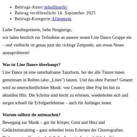
Beitrags-Autor:
mbollhoefer
Beitrag veröffentlicht:
14. September 2025
Beitrags-Kategorie:
Allgemein
Liebe Tanzbegeisterte, liebe Neugierige,
wir laden herzlich zur Teilnahme an unserer neuen Line Dance Gruppe ein
– und vielleicht ist genau jetzt der richtige Zeitpunkt, um etwas Neues
auszuprobieren!
Was ist Line Dance überhaupt?
Line Dance ist eine unterhaltsame Tanzform, bei der alle Tänzer:innen
gemeinsam in Reihen (also „Lines“) tanzen. Und das ohne Partner! Getanzt
wird zu unterschiedlichster Musik: von Country über Pop bis hin zu
aktuellen Hits. Die Schritte sind leicht zu erlernen, wiederholen sich und
sorgen schnell für Erfolgserlebnisse – auch für Anfänger:innen.
Warum solltest du mitmachen?
Bewegung zur Musik – gut für Körper, Geist und Herz und
Gedächtnistraining – ganz nebenbei beim Erlernen der Choreografien.