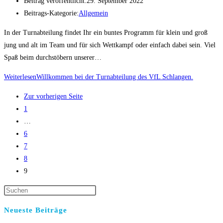
Beitrag veröffentlicht:
29. September 2022
Beitrags-Kategorie:
Allgemein
In der Turnabteilung findet Ihr ein buntes Programm für klein und groß
jung und alt im Team und für sich Wettkampf oder einfach dabei sein. Viel
Spaß beim durchstöbern unserer…
Weiterlesen
Willkommen bei der Turnabteilung des VfL Schlangen.
Zur vorherigen Seite
1
…
6
7
8
9
Neueste Beiträge