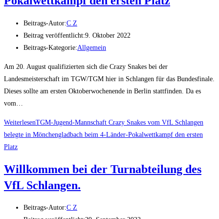
Pokalwettkampf den ersten Platz
Beitrags-Autor:
C Z
Beitrag veröffentlicht:
9. Oktober 2022
Beitrags-Kategorie:
Allgemein
Am 20. August qualifizierten sich die Crazy Snakes bei der
Landesmeisterschaft im TGW/TGM hier in Schlangen für das Bundesfinale.
Dieses sollte am ersten Oktoberwochenende in Berlin stattfinden. Da es
vom…
Weiterlesen
TGM-Jugend-Mannschaft Crazy Snakes vom VfL Schlangen
belegte in Mönchengladbach beim 4-Länder-Pokalwettkampf den ersten
Platz
Willkommen bei der Turnabteilung des
VfL Schlangen.
Beitrags-Autor:
C Z