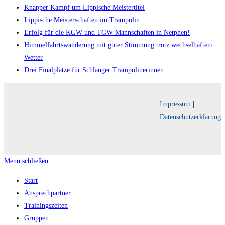
Knapper Kampf um Lippische Meistertitel
Lippische Meisterschaften im Trampolin
Erfolg für die KGW und TGW Mannschaften in Netphen!
Himmelfahrtswanderung mit guter Stimmung trotz wechselhaftem
Wetter
Drei Finalplätze für Schlänger Trampolinerinnen
Impressum
|
Datenschutzerklärung
Menü schließen
Start
Ansprechpartner
Trainingszeiten
Gruppen