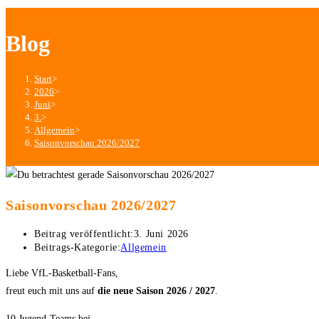
Blog
Start
>
2026
>
Juni
>
3.
>
Allgemein
>
Saisonvorschau 2026/2027
Saisonvorschau 2026/2027
Beitrag veröffentlicht:
3. Juni 2026
Beitrags-Kategorie:
Allgemein
Liebe VfL-Basketball-Fans,
freut euch mit uns auf
die neue Saison 2026 / 2027
.
10 Jugend-Teams bei