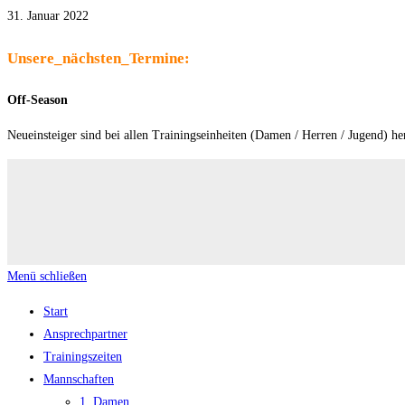
31. Januar 2022
Unsere_nächsten_Termine:
Off-Season
Neueinsteiger sind bei allen Trainingseinheiten (Damen / Herren / Jugend) h
Menü schließen
Start
Ansprechpartner
Trainingszeiten
Mannschaften
1. Damen