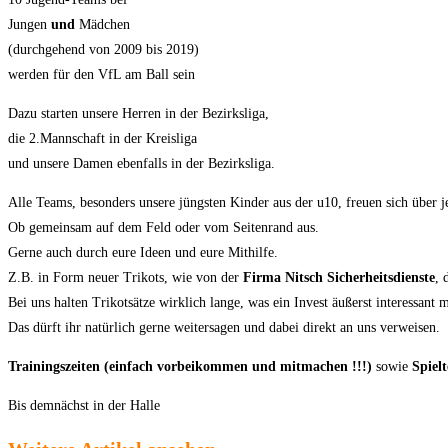
Jungen
und
Mädchen
(durchgehend von 2009 bis 2019)
werden für den VfL am Ball sein
Dazu starten unsere Herren in der Bezirksliga,
die 2.Mannschaft in der Kreisliga
und unsere Damen ebenfalls in der Bezirksliga.
Alle Teams, besonders unsere jüngsten Kinder aus der u10, freuen sich über j
Ob gemeinsam auf dem Feld oder vom Seitenrand aus.
Gerne auch durch eure Ideen und eure Mithilfe.
Z.B. in Form neuer Trikots, wie von der
Firma Nitsch Sicherheitsdienste
, 
Bei uns halten Trikotsätze wirklich lange, was ein Invest äußerst interessant 
Das dürft ihr natürlich gerne weitersagen und dabei direkt an uns verweisen.
Trainingszeiten (einfach vorbeikommen und mitmachen !!!)
sowie
Spiel
Bis demnächst in der Halle