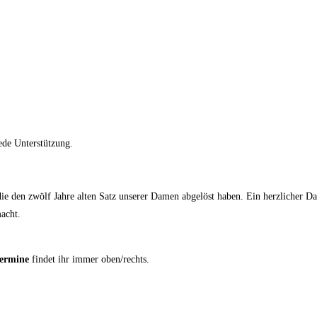
ede Unterstützung.
die den zwölf Jahre alten Satz unserer Damen abgelöst haben. Ein herzlicher Dan
macht.
termine
findet ihr immer oben/rechts.